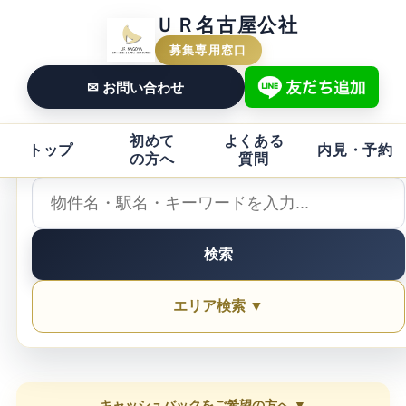
ＵＲ名古屋公社
募集専用窓口
✉ お問い合わせ
初めて
よくある
トップ
内見・予約
の方へ
質問
検索
エリア検索 ▼
キャッシュバックをご希望の方へ ▼