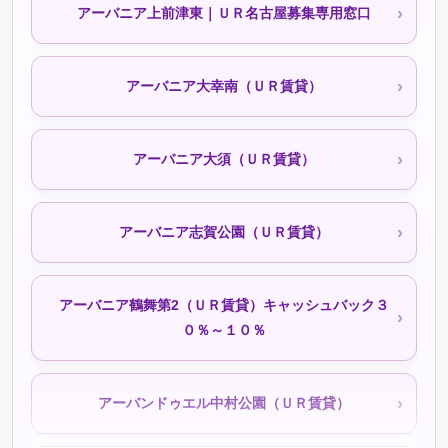
アーバニア上前津東｜ＵＲ名古屋募集専用窓口
シティファミリー小幡北山（公社・定住促進）
アーバニア大幸南（ＵＲ賃貸）
シティファミリー小幡宮ノ腰（公社・定住促進）
アーバニア大須（ＵＲ賃貸）
シティファミリー小幡駅前｜050-3558-1924（空きなし
アーバニア志賀公園（ＵＲ賃貸）
待機予約受付中）
アーバニア鶴舞第2（ＵＲ賃貸）キャッシュバック３
シティファミリー東稲永（公社・定住促進）待機予約受
０％～１０％
付中
アーバンドゥエル中村公園（ＵＲ賃貸）
シティファミリー栄（公社・定住促進）待機予約受付中