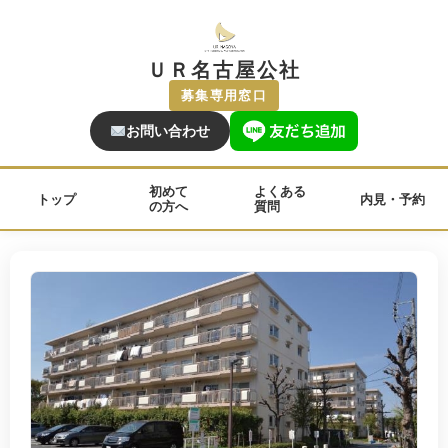
ＵＲ名古屋公社
募集専用窓口
お問い合わせ
初めて
よくある
トップ
内見・予約
の方へ
質問