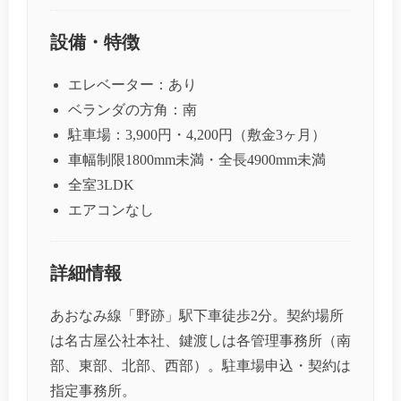
設備・特徴
エレベーター：あり
ベランダの方角：南
駐車場：3,900円・4,200円（敷金3ヶ月）
車幅制限1800mm未満・全長4900mm未満
全室3LDK
エアコンなし
詳細情報
あおなみ線「野跡」駅下車徒歩2分。契約場所
は名古屋公社本社、鍵渡しは各管理事務所（南
部、東部、北部、西部）。駐車場申込・契約は
指定事務所。