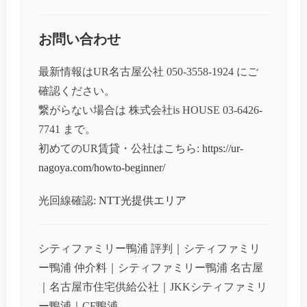
お問い合わせ
最新情報はUR名古屋公社 050-3558-1924 にご
確認ください。
繋がらない場合は 株式会社is HOUSE 03-6426-
7741 まで。
初めてのUR賃貸・公社はこちら:
https://ur-
nagoya.com/howto-beginner/
光回線確認:
NTT光提供エリア
シティファミリー鴨浦 評判｜シティファミリ
ー鴨浦 仲介料｜シティファミリー鴨浦 名古屋
｜名古屋市住宅供給公社｜JKKシティファミリ
ー鴨浦｜CF鴨浦