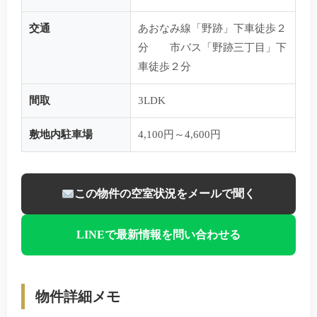
交通
あおなみ線「野跡」下車徒歩２
分 市バス「野跡三丁目」下
車徒歩２分
間取
3LDK
敷地内駐車場
4,100円～4,600円
この物件の空室状況をメールで聞く
LINEで最新情報を問い合わせる
物件詳細メモ