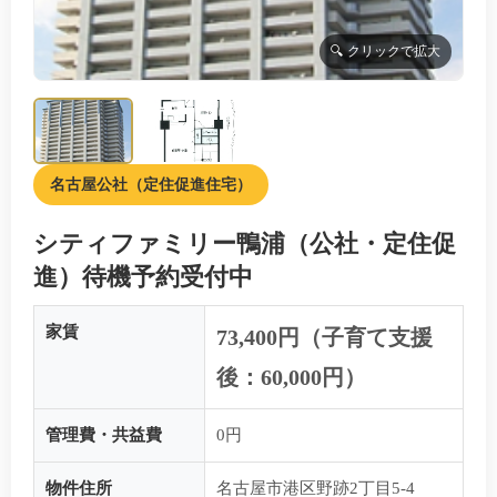
名古屋公社（定住促進住宅）
シティファミリー鴨浦（公社・定住促
進）待機予約受付中
家賃
73,400円（子育て支援
後：60,000円）
管理費・共益費
0円
物件住所
名古屋市港区野跡2丁目5-4