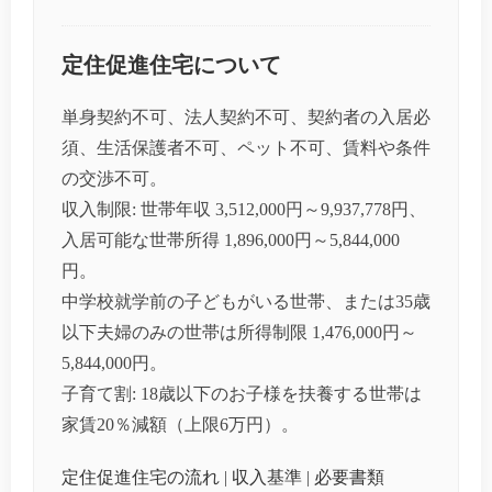
定住促進住宅について
単身契約不可、法人契約不可、契約者の入居必
須、生活保護者不可、ペット不可、賃料や条件
の交渉不可。
収入制限: 世帯年収 3,512,000円～9,937,778円、
入居可能な世帯所得 1,896,000円～5,844,000
円。
中学校就学前の子どもがいる世帯、または35歳
以下夫婦のみの世帯は所得制限 1,476,000円～
5,844,000円。
子育て割: 18歳以下のお子様を扶養する世帯は
家賃20％減額（上限6万円）。
定住促進住宅の流れ
|
収入基準
|
必要書類