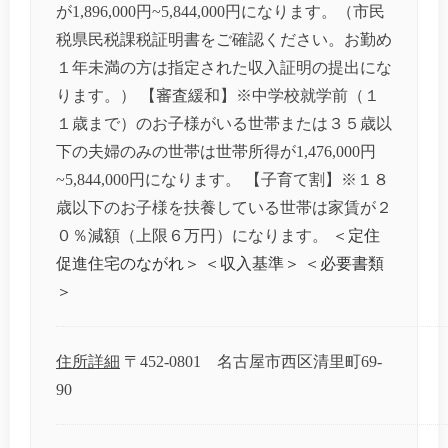
が1,896,000円~5,844,000円になります。（市民
税県民税課税証明書をご確認ください。お勤め
１年未満の方は指定された収入証明の提出にな
ります。） 【審査緩和】※中学校就学前（１
１歳まで）のお子様がいる世帯または３５歳以
下の夫婦のみの世帯は世帯所得が1,476,000円
~5,844,000円になります。 【子育て割】※１８
歳以下のお子様を扶養している世帯は家賃が２
０％減額（上限６万円）になります。
＜定住
促進住宅のながれ＞
＜収入基準＞
＜必要書類
＞
住所詳細
〒452-0801 名古屋市西区清里町69-
90