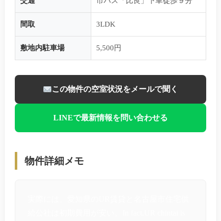
交通
市バス「比良」下車徒歩９分
間取
3LDK
敷地内駐車場
5,500円
この物件の空室状況をメールで聞く
LINEで最新情報を問い合わせる
物件詳細メモ
実際には、愛知県のUR賃貸と名古屋市住宅供
給公社は初期費用が安い。In fact,UR chintai is