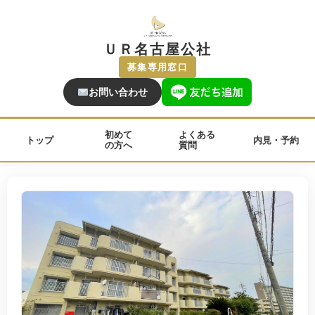
ＵＲ名古屋公社
募集専用窓口
お問い合わせ
初めて
よくある
トップ
内見・予約
の方へ
質問