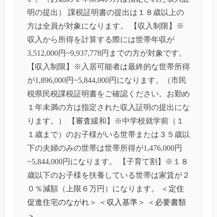
明の提出） 課税証明書の提出は１８歳以上の
方は全員が対象になります。 【収入制限】※
収入から所得を計算する際には世帯年収が
3,512,000円~9,937,778円までの方が対象です。
【収入制限】※入居可能者は最終的な世帯所得
が1,896,000円~5,844,000円になります。（市民
税県民税課税証明書をご確認ください。お勤め
１年未満の方は指定された収入証明の提出にな
ります。） 【審査緩和】※中学校就学前（１
１歳まで）のお子様がいる世帯または３５歳以
下の夫婦のみの世帯は世帯所得が1,476,000円
~5,844,000円になります。 【子育て割】※１８
歳以下のお子様を扶養している世帯は家賃が２
０％減額（上限６万円）になります。
＜定住
促進住宅のながれ＞
＜収入基準＞
＜必要書類
＞