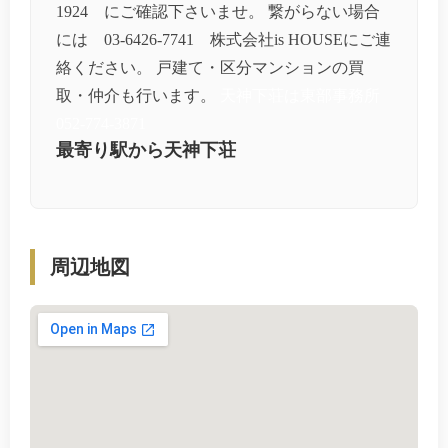
1924 にご確認下さいませ。 繋がらない場合
には 03-6426-7741 株式会社is HOUSEにご連
絡ください。 戸建て・区分マンションの買
取・仲介も行います。
天神下荘は東部事務所
052-774-3871
最寄り駅から天神下荘
周辺地図