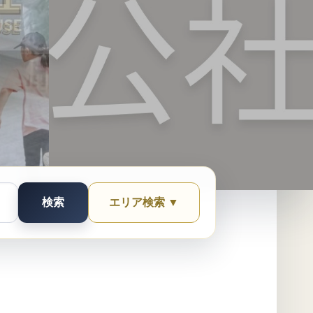
検索
エリア検索 ▼