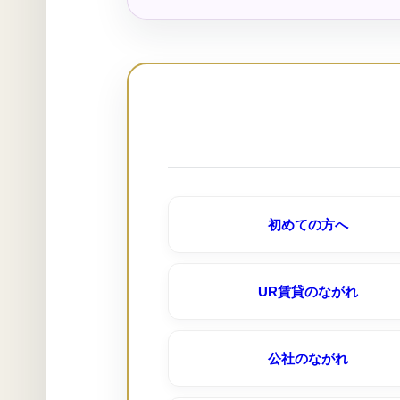
松ヶ枝住宅｜名古屋市公社
千代が丘団地（ＵＲ賃貸）
黒川住宅｜名古屋市公社
尾上団地（ＵＲ賃貸）
岩成台（ＵＲ賃貸）
初めての方へ
押草団地（ＵＲ賃貸）
UR賃貸のながれ
水草団地（ＵＲ賃貸）
公社のながれ