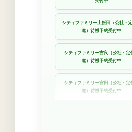
受付中
シティファミリー上飯田（公社・
進）待機予約受付中
シティファミリー吉良（公社・定
進）待機予約受付中
シティファミリー宮田（公社・定
進）待機予約受付中
シティファミリー小幡駅前｜050-35
1924（空きなし待機予約受付中