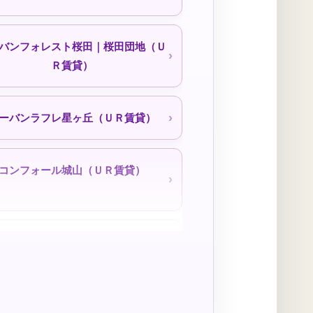
バンフォレスト桜田｜桜田団地（Ｕ
Ｒ賃貸）
ィファミリー港楽｜050-3558-1924
ーバンラフレ星ヶ丘（ＵＲ賃貸）
コンフォール城山（ＵＲ賃貸）
ヶ丘（ＵＲ賃貸）キャッシュバック
コーポニュー引山｜名古屋市公社
１００％～
東照ビル住宅｜名古屋市公社
中央台（ＵＲ賃貸）