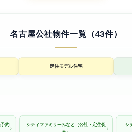
名古屋公社物件一覧（43件）
定住モデル住宅
機予約
シティファミリーみなと（公社・定住促
シ