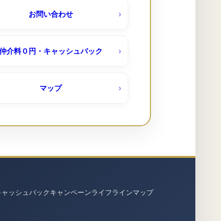
神宮東パークハイツ（ＵＲ賃貸）
お問い合わせ
仲介料０円・キャッシュバック
藤山台（ＵＲ賃貸）
台（ＵＲ賃貸）キャッシュバック５
マップ
０％～３０％
キャッシュバック
キャンペーン
ライフライン
マップ