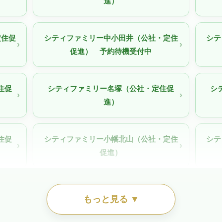
進）
定住促
シティファミリー中小田井（公社・定住
シテ
促進） 予約待機受付中
住促
シティファミリー名塚（公社・定住促
シ
進）
住促
シティファミリー小幡北山（公社・定住
シテ
促進）
58-
シティファミリー東稲永（公社・定住促
シテ
もっと見る ▼
）
進）待機予約受付中