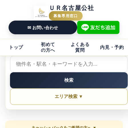
ＵＲ名古屋公社
募集専用窓口
✉ お問い合わせ
初めて
よくある
トップ
内見・予約
の方へ
質問
検索
エリア検索 ▼
キャッシュバックをご希望の方へ ▼