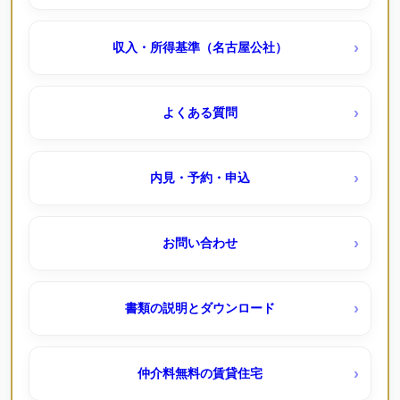
清船荘（公社・定住促進）待機予約受付中
上飯田 ｜定期借家（ＵＲ賃貸）
収入・所得基準（名古屋公社）
港北南荘（公社）
中丸団地（ＵＲ賃貸）
よくある質問
西入荘（公社）
中央台（ＵＲ賃貸）
内見・予約・申込
貝田荘（公社・定住促進）
千代が丘団地（ＵＲ賃貸）
お問い合わせ
国分団地（ＵＲ賃貸）
定住モデル住宅
書類の説明とダウンロード
塩釜東
シティファミリー八事（定住モデル）
仲介料無料の賃貸住宅