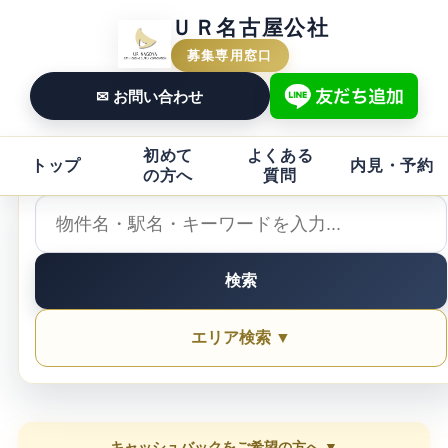
ＵＲ名古屋公社
募集専用窓口
✉ お問い合わせ
初めて
よくある
トップ
内見・予約
の方へ
質問
検索
エリア検索 ▼
キャッシュバックをご希望の方へ ▼