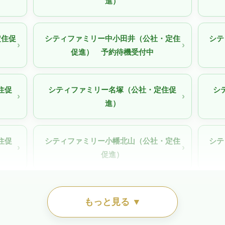
進）
定住促
シティファミリー中小田井（公社・定住
シテ
促進） 予約待機受付中
住促
シティファミリー名塚（公社・定住促
シ
進）
住促
シティファミリー小幡北山（公社・定住
シテ
促進）
58-
シティファミリー東稲永（公社・定住促
シテ
もっと見る ▼
）
進）待機予約受付中