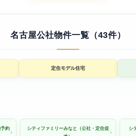
名古屋公社物件一覧（43件）
定住モデル住宅
機予約
シティファミリーみなと（公社・定住促
シ