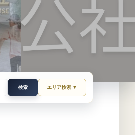
検索
エリア検索 ▼