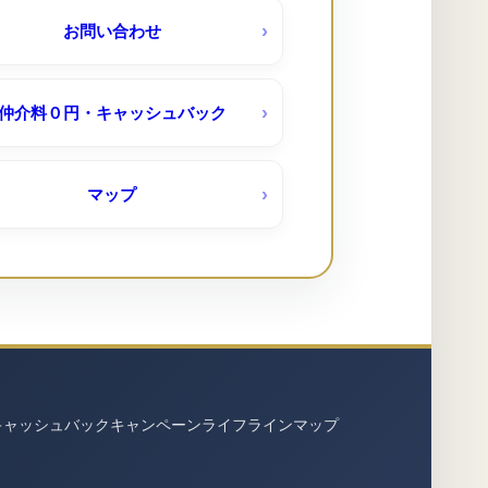
神宮東パークハイツ（ＵＲ賃貸）
お問い合わせ
仲介料０円・キャッシュバック
藤山台（ＵＲ賃貸）
台（ＵＲ賃貸）キャッシュバック５
マップ
０％～３０％
キャッシュバック
キャンペーン
ライフライン
マップ