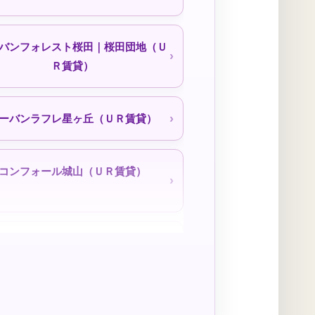
バンフォレスト桜田｜桜田団地（Ｕ
Ｒ賃貸）
ィファミリー港楽｜050-3558-1924
ーバンラフレ星ヶ丘（ＵＲ賃貸）
コンフォール城山（ＵＲ賃貸）
ヶ丘（ＵＲ賃貸）キャッシュバック
コーポニュー引山｜名古屋市公社
１００％～
東照ビル住宅｜名古屋市公社
中央台（ＵＲ賃貸）