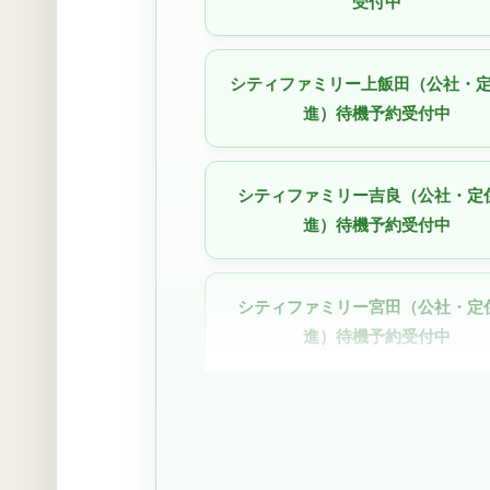
受付中
シティファミリー上飯田（公社・
進）待機予約受付中
シティファミリー吉良（公社・定
進）待機予約受付中
シティファミリー宮田（公社・定
進）待機予約受付中
シティファミリー小幡駅前｜050-35
1924（空きなし待機予約受付中