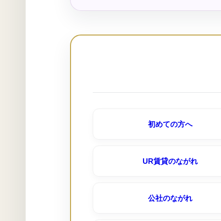
松ヶ枝住宅｜名古屋市公社
千代が丘団地（ＵＲ賃貸）
黒川住宅｜名古屋市公社
尾上団地（ＵＲ賃貸）
岩成台（ＵＲ賃貸）
初めての方へ
押草団地（ＵＲ賃貸）
UR賃貸のながれ
水草団地（ＵＲ賃貸）
公社のながれ