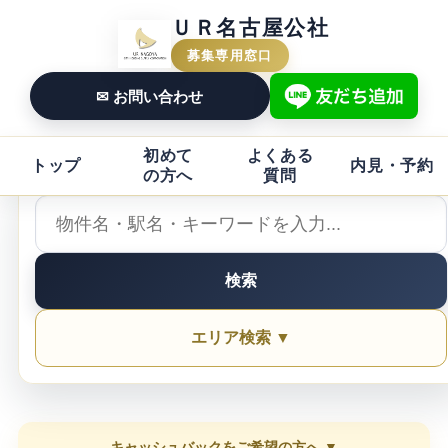
ＵＲ名古屋公社
募集専用窓口
✉ お問い合わせ
初めて
よくある
トップ
内見・予約
の方へ
質問
検索
エリア検索 ▼
キャッシュバックをご希望の方へ ▼